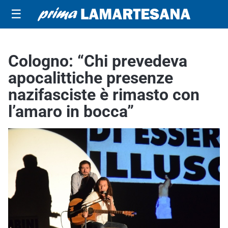
☰
Cologno: “Chi prevedeva
apocalittiche presenze
nazifasciste è rimasto con
l’amaro in bocca”