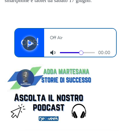
smartphone e tablet da sabato 17 giugno.