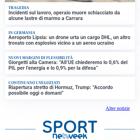
TRAGEDIA
Incidenti sul lavoro, operaio muore schiacciato da
alcune lastre di marmo a Carrara
IN GERMANIA
Aeroporto Lipsia: un drone urta un cargo DHL, un altro
trovato con esplosivo vicino a un aereo ucraino
NUOVI MARGINI DI FLESSIBILITÀ
Giorgetti alla Camera: “All’UE chiederemo lo 0,6% del
PIL per l’energia e lo 0,9% per la difesa”
CONTINUANO I NEGOZIATI
Riapertura stretto di Hormuz, Trump: “Accordo
possibile oggi o domani”
Altre notizie