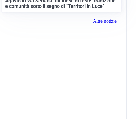
Agosto in Val Seriana: un mese di feste, tradizione
e comunità sotto il segno di “Territori in Luce”
Altre notizie