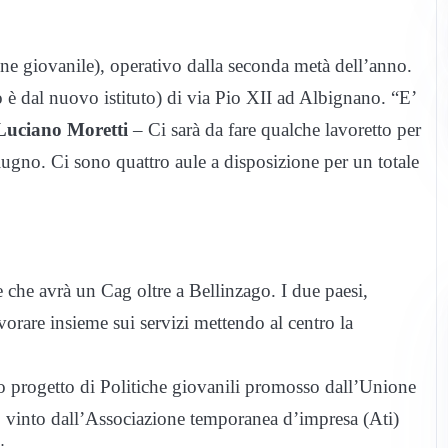
ne giovanile), operativo dalla seconda metà dell’anno.
o è dal nuovo istituto) di via Pio XII ad Albignano. “E’
Luciano Moretti
– Ci sarà da fare qualche lavoretto per
iugno. Ci sono quattro aule a disposizione per un totale
che avrà un Cag oltre a Bellinzago. I due paesi,
orare insieme sui servizi mettendo al centro la
vo progetto di Politiche giovanili promosso dall’Unione
 vinto dall’Associazione temporanea d’impresa (Ati)