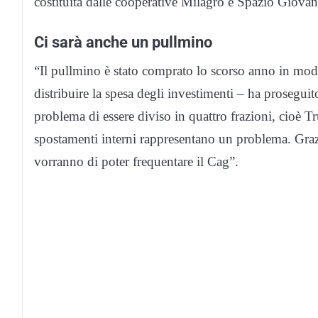
costituita dalle cooperative Milagro e Spazio Giovan
Ci sarà anche un pullmino
“Il pullmino è stato comprato lo scorso anno in modo 
distribuire la spesa degli investimenti – ha proseguit
problema di essere diviso in quattro frazioni, cioè 
spostamenti interni rappresentano un problema. Graz
vorranno di poter frequentare il Cag”.