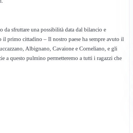
i.
da sfruttare una possibilità data dal bilancio e
o il primo cittadino – Il nostro paese ha sempre avuto il
Truccazzano, Albignano, Cavaione e Corneliano, e gli
ie a questo pulmino permetteremo a tutti i ragazzi che