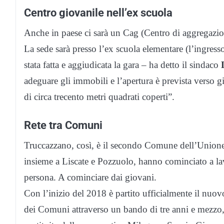
Centro giovanile nell’ex scuola
Anche in paese ci sarà un Cag (Centro di aggregazio
La sede sarà presso l’ex scuola elementare (l’ingress
stata fatta e aggiudicata la gara – ha detto il sindaco
adeguare gli immobili e l’apertura è prevista verso g
di circa trecento metri quadrati coperti”.
Rete tra Comuni
Truccazzano, così, è il secondo Comune dell’Unione 
insieme a Liscate e Pozzuolo, hanno cominciato a lav
persona. A cominciare dai giovani.
Con l’inizio del 2018 è partito ufficialmente il nuo
dei Comuni attraverso un bando di tre anni e mezzo,