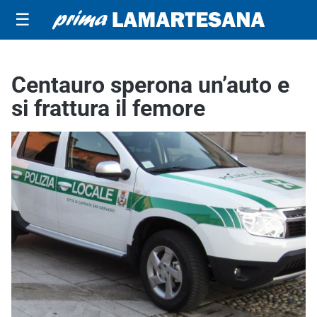
☰
Centauro sperona un’auto e
si frattura il femore