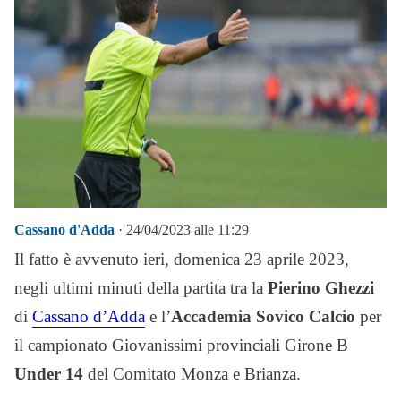
Cassano d'Adda
· 24/04/2023 alle 11:29
Il fatto è avvenuto ieri, domenica 23 aprile 2023,
negli ultimi minuti della partita tra la
Pierino Ghezzi
di
Cassano d’Adda
e l’
Accademia Sovico Calcio
per
il campionato Giovanissimi provinciali Girone B
Under 14
del Comitato Monza e Brianza.