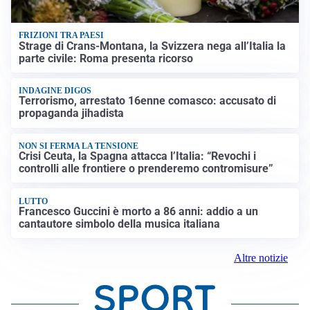
FRIZIONI TRA PAESI
Strage di Crans-Montana, la Svizzera nega all’Italia la
parte civile: Roma presenta ricorso
INDAGINE DIGOS
Terrorismo, arrestato 16enne comasco: accusato di
propaganda jihadista
NON SI FERMA LA TENSIONE
Crisi Ceuta, la Spagna attacca l’Italia: “Revochi i
controlli alle frontiere o prenderemo contromisure”
LUTTO
Francesco Guccini è morto a 86 anni: addio a un
cantautore simbolo della musica italiana
Altre notizie