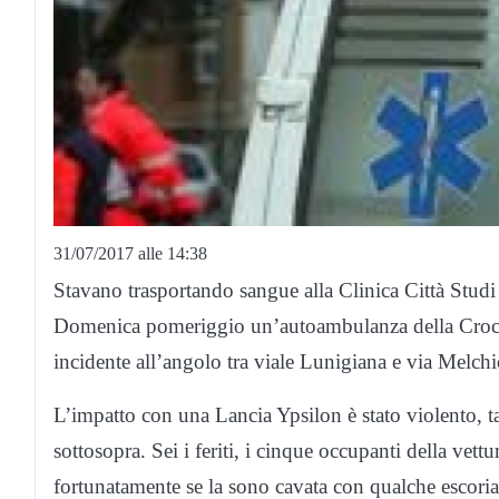
31/07/2017 alle 14:38
Stavano trasportando sangue alla Clinica Città Studi
Domenica pomeriggio un’autoambulanza della Croce 
incidente all’angolo tra viale Lunigiana e via Melch
L’impatto con una Lancia Ypsilon è stato violento, ta
sottosopra. Sei i feriti, i cinque occupanti della vet
fortunatamente se la sono cavata con qualche escori