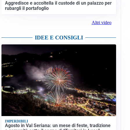
Aggredisce e accoltella il custode di un palazzo per
rubargli il portafoglio
Altri video
IDEE E CONSIGLI
IMPERDIBILI
Agosto in Val Seriana: un mese di feste, tradizione