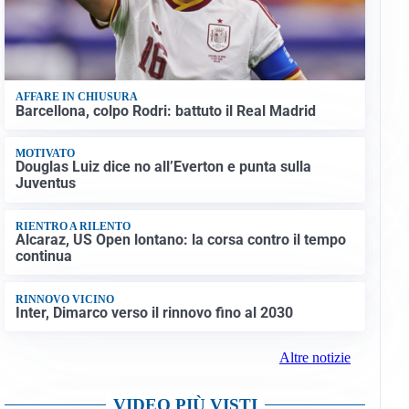
AFFARE IN CHIUSURA
Barcellona, colpo Rodri: battuto il Real Madrid
MOTIVATO
Douglas Luiz dice no all’Everton e punta sulla
Juventus
RIENTRO A RILENTO
Alcaraz, US Open lontano: la corsa contro il tempo
continua
RINNOVO VICINO
Inter, Dimarco verso il rinnovo fino al 2030
Altre notizie
VIDEO PIÙ VISTI