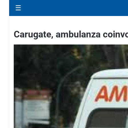
☰
Carugate, ambulanza coinvol