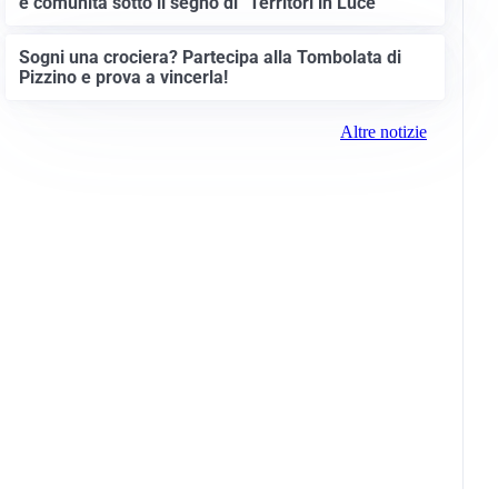
e comunità sotto il segno di “Territori in Luce”
Sogni una crociera? Partecipa alla Tombolata di
Pizzino e prova a vincerla!
Altre notizie