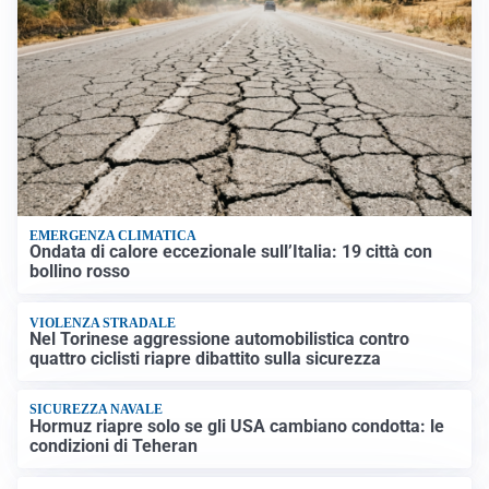
EMERGENZA CLIMATICA
Ondata di calore eccezionale sull’Italia: 19 città con
bollino rosso
VIOLENZA STRADALE
Nel Torinese aggressione automobilistica contro
quattro ciclisti riapre dibattito sulla sicurezza
SICUREZZA NAVALE
Hormuz riapre solo se gli USA cambiano condotta: le
condizioni di Teheran