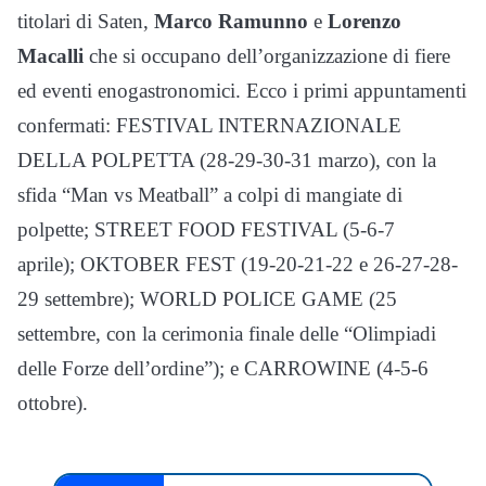
titolari di Saten,
Marco Ramunno
e
Lorenzo
Macalli
che si occupano dell’organizzazione di fiere
ed eventi enogastronomici. Ecco i primi appuntamenti
confermati: FESTIVAL INTERNAZIONALE
DELLA POLPETTA (28-29-30-31 marzo), con la
sfida “Man vs Meatball” a colpi di mangiate di
polpette; STREET FOOD FESTIVAL (5-6-7
aprile); OKTOBER FEST (19-20-21-22 e 26-27-28-
29 settembre); WORLD POLICE GAME (25
settembre, con la cerimonia finale delle “Olimpiadi
delle Forze dell’ordine”); e CARROWINE (4-5-6
ottobre).