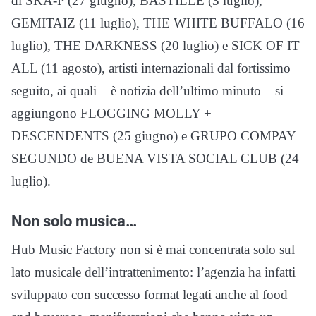
di SKA-P (27 giugno), BASTILLE (3 luglio),
GEMITAIZ (11 luglio), THE WHITE BUFFALO (16
luglio), THE DARKNESS (20 luglio) e SICK OF IT
ALL (11 agosto), artisti internazionali dal fortissimo
seguito, ai quali – è notizia dell’ultimo minuto – si
aggiungono FLOGGING MOLLY +
DESCENDENTS (25 giugno) e GRUPO COMPAY
SEGUNDO de BUENA VISTA SOCIAL CLUB (24
luglio).
Non solo musica…
Hub Music Factory non si è mai concentrata solo sul
lato musicale dell’intrattenimento: l’agenzia ha infatti
sviluppato con successo format legati anche al food