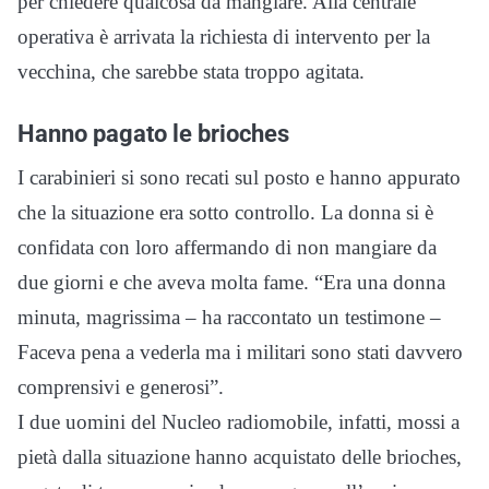
per chiedere qualcosa da mangiare. Alla centrale
operativa è arrivata la richiesta di intervento per la
vecchina, che sarebbe stata troppo agitata.
Hanno pagato le brioches
I carabinieri si sono recati sul posto e hanno appurato
che la situazione era sotto controllo. La donna si è
confidata con loro affermando di non mangiare da
due giorni e che aveva molta fame. “Era una donna
minuta, magrissima – ha raccontato un testimone –
Faceva pena a vederla ma i militari sono stati davvero
comprensivi e generosi”.
I due uomini del Nucleo radiomobile, infatti, mossi a
pietà dalla situazione hanno acquistato delle brioches,