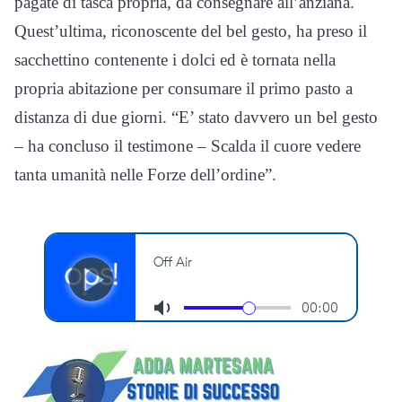
pagate di tasca propria, da consegnare all’anziana.
Quest’ultima, riconoscente del bel gesto, ha preso il
sacchettino contenente i dolci ed è tornata nella
propria abitazione per consumare il primo pasto a
distanza di due giorni. “E’ stato davvero un bel gesto
– ha concluso il testimone – Scalda il cuore vedere
tanta umanità nelle Forze dell’ordine”.