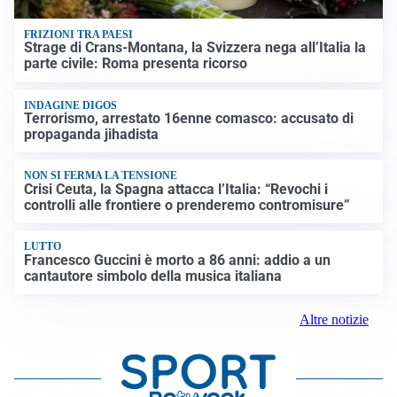
FRIZIONI TRA PAESI
Strage di Crans-Montana, la Svizzera nega all’Italia la
parte civile: Roma presenta ricorso
INDAGINE DIGOS
Terrorismo, arrestato 16enne comasco: accusato di
propaganda jihadista
NON SI FERMA LA TENSIONE
Crisi Ceuta, la Spagna attacca l’Italia: “Revochi i
controlli alle frontiere o prenderemo contromisure”
LUTTO
Francesco Guccini è morto a 86 anni: addio a un
cantautore simbolo della musica italiana
Altre notizie