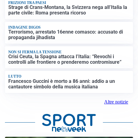
FRIZIONI TRA PAESI
Strage di Crans-Montana, la Svizzera nega all’Italia la
parte civile: Roma presenta ricorso
INDAGINE DIGOS
Terrorismo, arrestato 16enne comasco: accusato di
propaganda jihadista
NON SI FERMA LA TENSIONE
Crisi Ceuta, la Spagna attacca l’Italia: “Revochi i
controlli alle frontiere o prenderemo contromisure”
LUTTO
Francesco Guccini è morto a 86 anni: addio a un
cantautore simbolo della musica italiana
Altre notizie