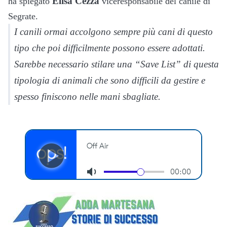
Elisa Cezza
ha spiegato
viceresponsabile del canile di
Segrate.
I canili ormai accolgono sempre più cani di questo
tipo che poi difficilmente possono essere adottati.
Sarebbe necessario stilare una “Save List” di questa
tipologia di animali che sono difficili da gestire e
spesso finiscono nelle mani sbagliate.