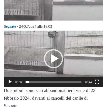
Segrate
· 24/02/2024 alle 18:03
Video
Player
00:00
00:44
Due pitbull sono stati abbandonati ieri, venerdì 23
febbraio 2024, davanti ai cancelli del canile di
Segrate.