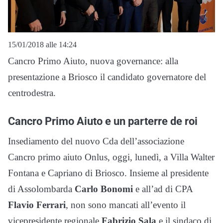
15/01/2018 alle 14:24
Cancro Primo Aiuto, nuova governance: alla
presentazione a Briosco il candidato governatore del
centrodestra.
Cancro Primo Aiuto e un parterre de roi
Insediamento del nuovo Cda dell’associazione
Cancro primo aiuto Onlus, oggi, lunedì, a Villa Walter
Fontana e Capriano di Briosco. Insieme al presidente
di Assolombarda
Carlo Bonomi
e all’ad di CPA
Flavio Ferrari
, non sono mancati all’evento il
vicepresidente regionale
Fabrizio Sala
e il sindaco di