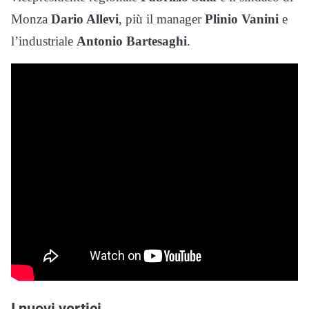
Monza
Dario Allevi
, più il manager
Plinio Vanini
e
l’industriale
Antonio Bartesaghi
.
I nuovi vertici