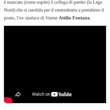
è mancato (come ospite) il collega di partito (la Lega
Nord) che si candida per il centrodestra a prenderne il
posto, l’ex sindaco di Varese
Attilio Fontana
.