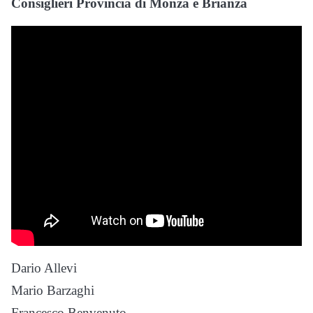
Consiglieri Provincia di Monza e Brianza
Dario Allevi
Mario Barzaghi
Francesco Benvenuto