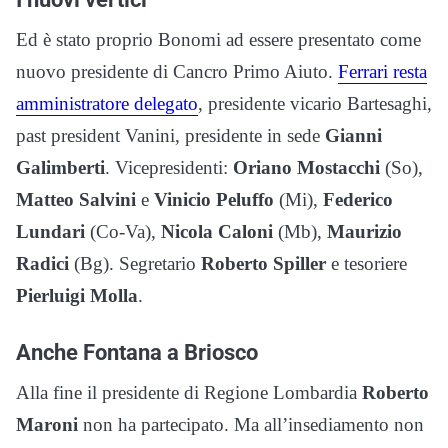
Ed è stato proprio Bonomi ad essere presentato come
nuovo presidente di Cancro Primo Aiuto.
Ferrari resta
amministratore delegato
, presidente vicario Bartesaghi,
past president Vanini, presidente in sede
Gianni
Galimberti
. Vicepresidenti:
Oriano Mostacchi
(So),
Matteo Salvini
e
Vinicio Peluffo
(Mi),
Federico
Lundari
(Co-Va),
Nicola Caloni
(Mb),
Maurizio
Radici
(Bg). Segretario
Roberto Spiller
e tesoriere
Pierluigi Molla
.
Anche Fontana a Briosco
Alla fine il presidente di Regione Lombardia
Roberto
Maroni
non ha partecipato. Ma all’insediamento non