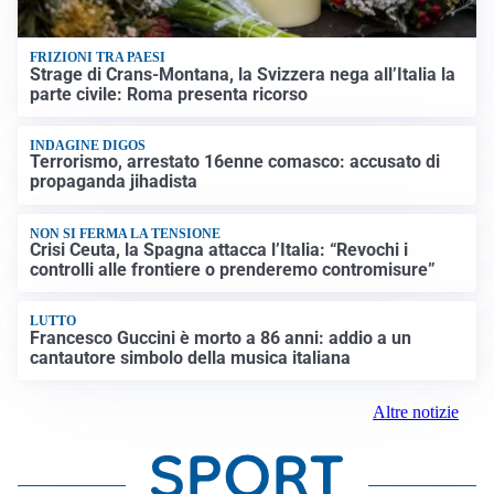
FRIZIONI TRA PAESI
Strage di Crans-Montana, la Svizzera nega all’Italia la
parte civile: Roma presenta ricorso
INDAGINE DIGOS
Terrorismo, arrestato 16enne comasco: accusato di
propaganda jihadista
NON SI FERMA LA TENSIONE
Crisi Ceuta, la Spagna attacca l’Italia: “Revochi i
controlli alle frontiere o prenderemo contromisure”
LUTTO
Francesco Guccini è morto a 86 anni: addio a un
cantautore simbolo della musica italiana
Altre notizie