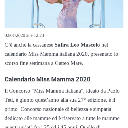
02/01/2020 alle 12:23
C’è anche la cassanese
Safira Leo Mascolo
nel
calendario Miss Mamma italiana 2020, presentato lo
scorso fine settimana a Gatteo Mare.
Calendario Miss Mamma 2020
Il Concorso “Miss Mamma Italiana”, ideato da Paolo
Teti, è giunto quest’anno alla sua 27° edizione, è il
primo Concorso nazionale di bellezza e simpatia
dedicato alle mamme ed è riservato a tutte le mamme
aventi un’età fra i 25 ed i 45 anni. Quello di