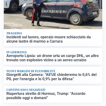
TRAGEDIA
Incidenti sul lavoro, operaio muore schiacciato da
alcune lastre di marmo a Carrara
IN GERMANIA
Aeroporto Lipsia: un drone urta un cargo DHL, un altro
trovato con esplosivo vicino a un aereo ucraino
NUOVI MARGINI DI FLESSIBILITÀ
Giorgetti alla Camera: “All’UE chiederemo lo 0,6% del
PIL per l’energia e lo 0,9% per la difesa”
CONTINUANO I NEGOZIATI
Riapertura stretto di Hormuz, Trump: “Accordo
possibile oggi o domani”