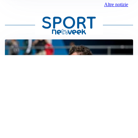
Altre notizie
CALCIOMERCATO
Cagliari, il caso Esposito continua. Intanto arriva