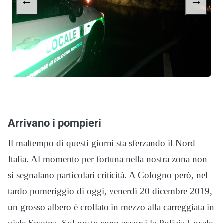
←
→
Arrivano i pompieri
Il maltempo di questi giorni sta sferzando il Nord
Italia. Al momento per fortuna nella nostra zona non
si segnalano particolari criticità. A Cologno però, nel
tardo pomeriggio di oggi, venerdì 20 dicembre 2019,
un grosso albero è crollato in mezzo alla carreggiata in
viale Spagna. Sul posto sono accorsi la Polizia Locale,