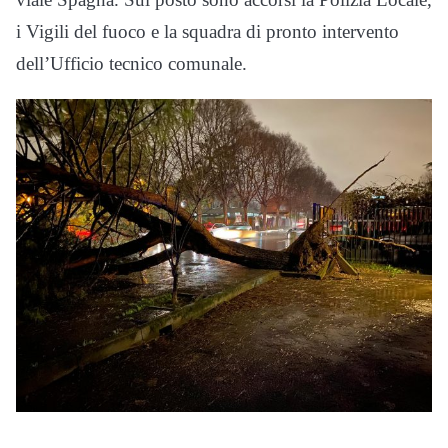
i Vigili del fuoco e la squadra di pronto intervento
dell’Ufficio tecnico comunale.