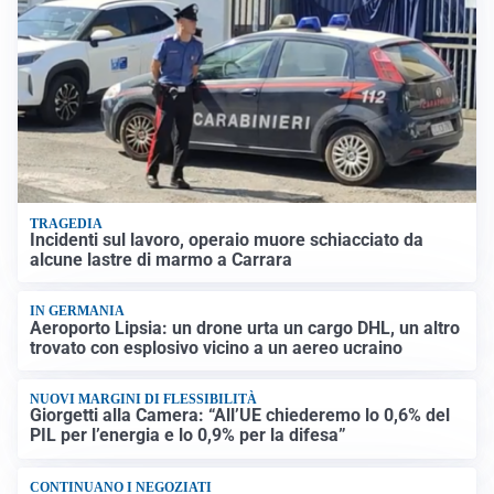
TRAGEDIA
Incidenti sul lavoro, operaio muore schiacciato da
alcune lastre di marmo a Carrara
IN GERMANIA
Aeroporto Lipsia: un drone urta un cargo DHL, un altro
trovato con esplosivo vicino a un aereo ucraino
NUOVI MARGINI DI FLESSIBILITÀ
Giorgetti alla Camera: “All’UE chiederemo lo 0,6% del
PIL per l’energia e lo 0,9% per la difesa”
CONTINUANO I NEGOZIATI