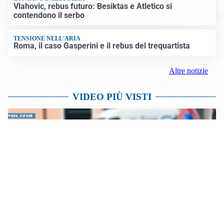
Francesco Guccini è morto a 86 anni: addio a un
cantautore simbolo della musica italiana
Altre notizie
TITOLARE IN CAMPIONATO
Inter, tocca a Pio Esposito: Chivu gli affida l’attacco