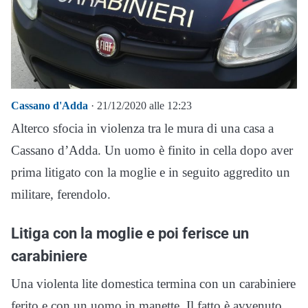
Cassano d'Adda
· 21/12/2020 alle 12:23
Alterco sfocia in violenza tra le mura di una casa a
Cassano d’Adda. Un uomo è finito in cella dopo aver
prima litigato con la moglie e in seguito aggredito un
militare, ferendolo.
Litiga con la moglie e poi ferisce un
carabiniere
Una violenta lite domestica termina con un carabiniere
ferito e con un uomo in manette. Il fatto è avvenuto