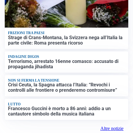
FRIZIONI TRA PAESI
Strage di Crans-Montana, la Svizzera nega all’Italia la
parte civile: Roma presenta ricorso
INDAGINE DIGOS
Terrorismo, arrestato 16enne comasco: accusato di
propaganda jihadista
NON SI FERMA LA TENSIONE
Crisi Ceuta, la Spagna attacca l’Italia: “Revochi i
controlli alle frontiere o prenderemo contromisure”
LUTTO
Francesco Guccini è morto a 86 anni: addio a un
cantautore simbolo della musica italiana
Altre notizie