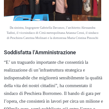
Da sinistra, lingegnere Gabriella Davanzo, l’architetto Alessandra
Tadini, il vicesindaco di Città metropolitana Arianna Censi, il sindaco
di Peschiera Caterina Molinari e la dottoressa Maria Cristina Pinoschi
Soddisfatta l’Amministrazione
“E’ un traguardo importante che consentirà la
realizzazione di un’infrastruttura strategica e
indispensabile che migliorerà sensibilmente la qualità
della vita dei nostri cittadini”, ha commentato il
sindaco di Peschiera Borromeo. Il bando di gara per
l’opera, che consisterà in lavori per circa un milione e
600mila euro, verrà pubblicato già entro l’anno e