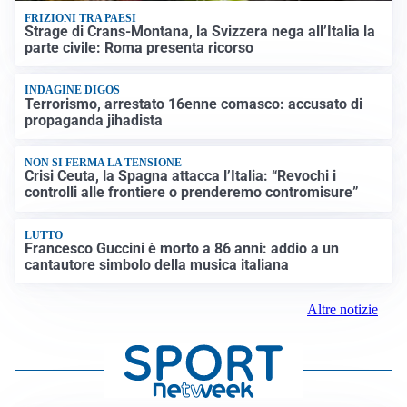
FRIZIONI TRA PAESI
Strage di Crans-Montana, la Svizzera nega all’Italia la
parte civile: Roma presenta ricorso
INDAGINE DIGOS
Terrorismo, arrestato 16enne comasco: accusato di
propaganda jihadista
NON SI FERMA LA TENSIONE
Crisi Ceuta, la Spagna attacca l’Italia: “Revochi i
controlli alle frontiere o prenderemo contromisure”
LUTTO
Francesco Guccini è morto a 86 anni: addio a un
cantautore simbolo della musica italiana
Altre notizie