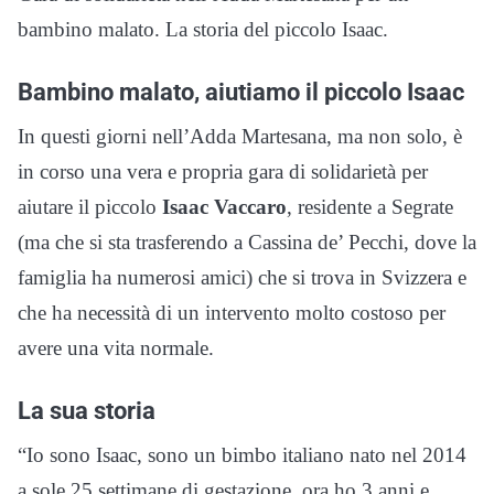
bambino malato. La storia del piccolo Isaac.
Bambino malato, aiutiamo il piccolo Isaac
In questi giorni nell’Adda Martesana, ma non solo, è
in corso una vera e propria gara di solidarietà per
aiutare il piccolo
Isaac Vaccaro
, residente a Segrate
(ma che si sta trasferendo a Cassina de’ Pecchi, dove la
famiglia ha numerosi amici) che si trova in Svizzera e
che ha necessità di un intervento molto costoso per
avere una vita normale.
La sua storia
“Io sono Isaac, sono un bimbo italiano nato nel 2014
a sole 25 settimane di gestazione, ora ho 3 anni e