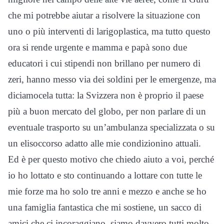
che mi potrebbe aiutar a risolvere la situazione con
uno o più interventi di larigoplastica, ma tutto questo
ora si rende urgente e mamma e papà sono due
educatori i cui stipendi non brillano per numero di
zeri, hanno messo via dei soldini per le emergenze, ma
diciamocela tutta: la Svizzera non è proprio il paese
più a buon mercato del globo, per non parlare di un
eventuale trasporto su un’ambulanza specializzata o su
un elisoccorso adatto alle mie condizionino attuali.
Ed è per questo motivo che chiedo aiuto a voi, perché
io ho lottato e sto continuando a lottare con tutte le
mie forze ma ho solo tre anni e mezzo e anche se ho
una famiglia fantastica che mi sostiene, un sacco di
amici che ci incoraggiano, siamo davvero tutti molto