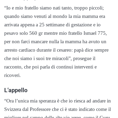
“Io e mio fratello siamo nati tanto, troppo piccoli;
quando siamo venuti al mondo la mia mamma era
arrivata appena a 25 settimane di gestazione e io
pesavo solo 560 gr mentre mio fratello Ismael 775,
per non farci mancare nulla la mamma ha avuto un
arresto cardiaco durante il cesareo: papà dice sempre
che noi siamo i suoi tre miracoli”, prosegue il
racconto, che poi parla di continui interventi e
ricoveri.
L’appello
“Ora l’unica mia speranza è che io riesca ad andare in
Svizzera dal Professore che ci è stato indicato come il
migliore nel campo delle alte vie aeree, come il Guru