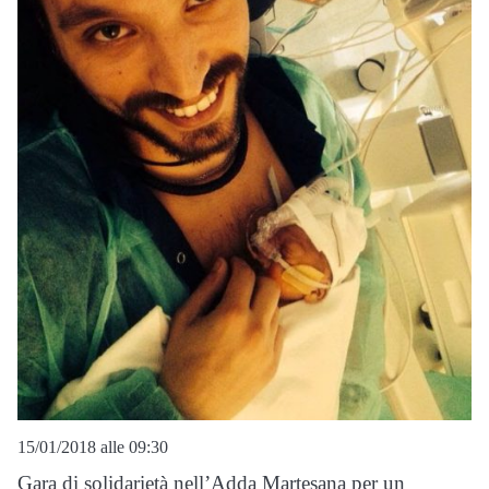
15/01/2018 alle 09:30
Gara di solidarietà nell’Adda Martesana per un