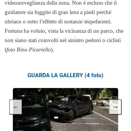
videosorveglianza della zona. Non è escluso che il
guidatore sia fuggito di gran lena a piedi perché
ubriaco o sotto l’effetto di sostanze stupefacenti.
Fortuna ha voluto, vista la vicinanza di un parco, che
non siano stati coinvolti nel sinistro pedoni o ciclisti
(
foto Rino Picariello
).
GUARDA LA GALLERY (4 foto)
←
→