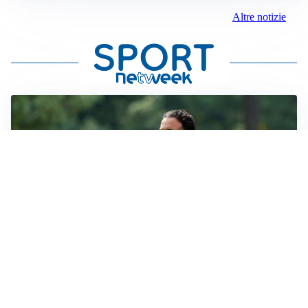
Altre notizie
LE PAROLE
Milan, Amorim: “Sapevamo delle difficoltà, faremo