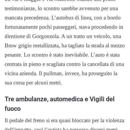
testimonianze, lo scontro sarebbe avvenuto per una
mancata precedenza. L’autobus di linea, con a bordo
fortunatamente pochi passeggeri, stava procedendo in
direzione di Gorgonzola. A un tratto un veicolo, una
Bmw grigio metallizzata, ha tagliato la strada al mezzo
pesante. Lo scontro è stato inevitabile. L’auto è stata
centrata in pieno e scagliata contro la cancellata di una
vicina azienda. Il pullman, invece, ha proseguito la
sua corsa per alcuni metri.
Tre ambulanze, automedica e Vigili del
fuoco
Il pedale del freno si era quasi bloccato per la violenza
dell’impatto, così l’autista ha percorso diversi metri