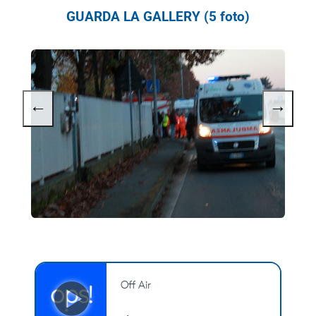
GUARDA LA GALLERY (5 foto)
←
→