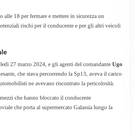
o alle 18 per fermare e mettere in sicurezza un
tenziali rischi per il conducente e per gli altri veicoli
ale
coledì 27 marzo 2024, e gli agenti del comandante
Ugo
sante, che stava percorrendo la Sp13, aveva il carico
utomobilisti ne avevano riscontrato la pericolosità.
 mezzi che hanno bloccato il conducente
roviale che porta al supermercato Galassia lungo la