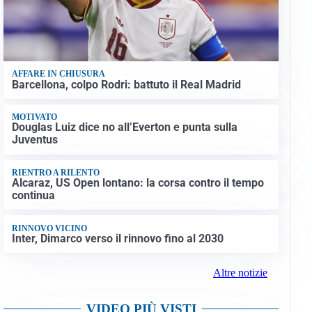
AFFARE IN CHIUSURA
Barcellona, colpo Rodri: battuto il Real Madrid
MOTIVATO
Douglas Luiz dice no all’Everton e punta sulla
Juventus
RIENTRO A RILENTO
Alcaraz, US Open lontano: la corsa contro il tempo
continua
RINNOVO VICINO
Inter, Dimarco verso il rinnovo fino al 2030
Altre notizie
VIDEO PIÙ VISTI