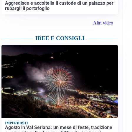
Aggredisce e accoltella il custode di un palazzo per
rubargli il portafoglio
Altri video
IDEE E CONSIGLI
IMPERDIBILI
Agosto in Val Seriana: un mese di feste, tradizione