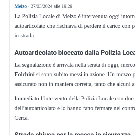
Melzo
· 27/03/2024 alle 19:29
La Polizia Locale di Melzo è intervenuta oggi intorn
autoarticolato che rischiava di perdere il carico con po
in strada.
Autoarticolato bloccato dalla Polizia Loc
La segnalazione è arrivata nella serata di oggi, mer
Folchini
si sono subito messi in azione. Un mezzo pe
assicurato non in maniera corretta, tanto che alcuni a
Immediato l’intervento della Polizia Locale con due
dell’autoarticolato e lo hanno fatto fermare nel cont
Cerca.
Strada chiusa per la messa in sicurezza