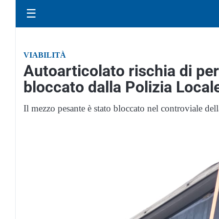
☰
VIABILITÀ
Autoarticolato rischia di per
bloccato dalla Polizia Local
Il mezzo pesante è stato bloccato nel controviale del