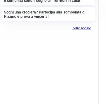
e comunità sotto il segno di “Territori in Luce”
Sogni una crociera? Partecipa alla Tombolata di
Pizzino e prova a vincerla!
Altre notizie