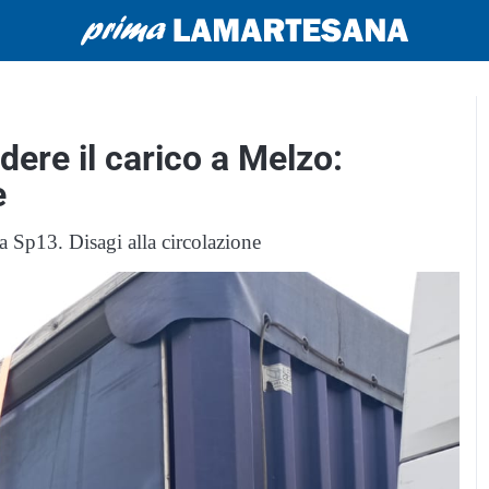
dere il carico a Melzo:
e
la Sp13. Disagi alla circolazione