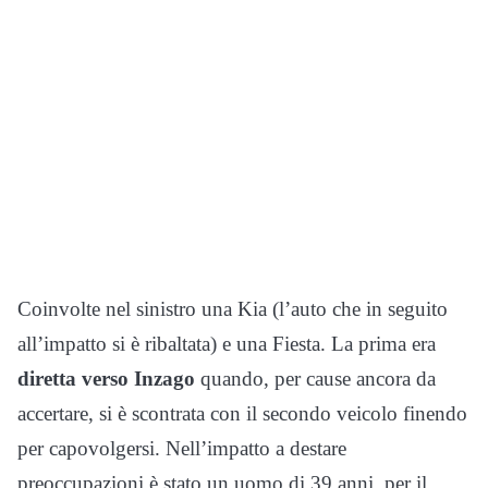
Coinvolte nel sinistro una Kia (l’auto che in seguito
all’impatto si è ribaltata) e una Fiesta. La prima era
diretta verso Inzago
quando, per cause ancora da
accertare, si è scontrata con il secondo veicolo finendo
per capovolgersi. Nell’impatto a destare
preoccupazioni è stato un uomo di 39 anni, per il