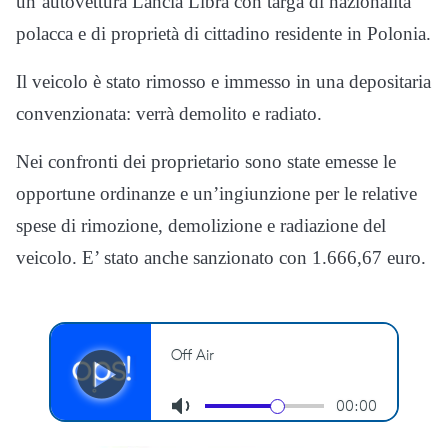
un’autovettura Lancia Libra con targa di nazionalità
polacca e di proprietà di cittadino residente in Polonia.
Il veicolo è stato rimosso e immesso in una depositaria
convenzionata: verrà demolito e radiato.
Nei confronti dei proprietario sono state emesse le
opportune ordinanze e un’ingiunzione per le relative
spese di rimozione, demolizione e radiazione del
veicolo. E’ stato anche sanzionato con 1.666,67 euro.