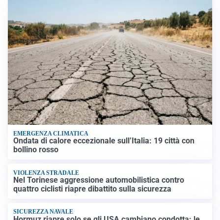
EMERGENZA CLIMATICA
Ondata di calore eccezionale sull’Italia: 19 città con
bollino rosso
VIOLENZA STRADALE
Nel Torinese aggressione automobilistica contro
quattro ciclisti riapre dibattito sulla sicurezza
SICUREZZA NAVALE
Hormuz riapre solo se gli USA cambiano condotta: le