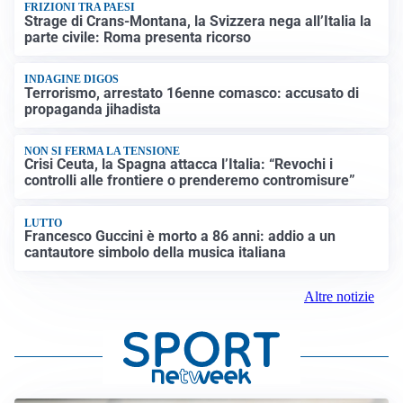
FRIZIONI TRA PAESI
Strage di Crans-Montana, la Svizzera nega all’Italia la
parte civile: Roma presenta ricorso
INDAGINE DIGOS
Terrorismo, arrestato 16enne comasco: accusato di
propaganda jihadista
NON SI FERMA LA TENSIONE
Crisi Ceuta, la Spagna attacca l’Italia: “Revochi i
controlli alle frontiere o prenderemo contromisure”
LUTTO
Francesco Guccini è morto a 86 anni: addio a un
cantautore simbolo della musica italiana
Altre notizie