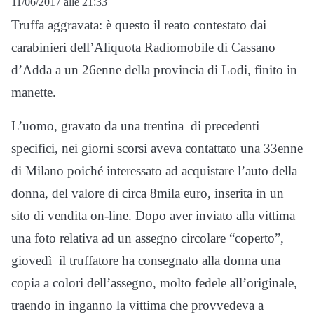
11/06/2017 alle 21:33
Truffa aggravata: è questo il reato contestato dai
carabinieri dell’Aliquota Radiomobile di Cassano
d’Adda a un 26enne della provincia di Lodi, finito in
manette.
L’uomo, gravato da una trentina di precedenti
specifici, nei giorni scorsi aveva contattato una 33enne
di Milano poiché interessato ad acquistare l’auto della
donna, del valore di circa 8mila euro, inserita in un
sito di vendita on-line. Dopo aver inviato alla vittima
una foto relativa ad un assegno circolare “coperto”,
giovedì il truffatore ha consegnato alla donna una
copia a colori dell’assegno, molto fedele all’originale,
traendo in inganno la vittima che provvedeva a