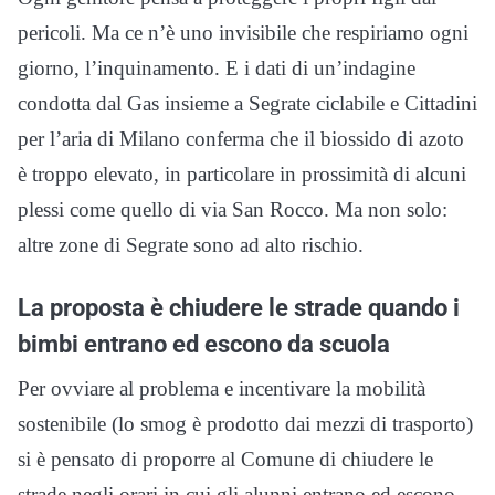
pericoli. Ma ce n’è uno invisibile che respiriamo ogni
giorno, l’inquinamento. E i dati di un’indagine
condotta dal Gas insieme a Segrate ciclabile e Cittadini
per l’aria di Milano conferma che il biossido di azoto
è troppo elevato, in particolare in prossimità di alcuni
plessi come quello di via San Rocco. Ma non solo:
altre zone di Segrate sono ad alto rischio.
La proposta è chiudere le strade quando i
bimbi entrano ed escono da scuola
Per ovviare al problema e incentivare la mobilità
sostenibile (lo smog è prodotto dai mezzi di trasporto)
si è pensato di proporre al Comune di chiudere le
strade negli orari in cui gli alunni entrano ed escono