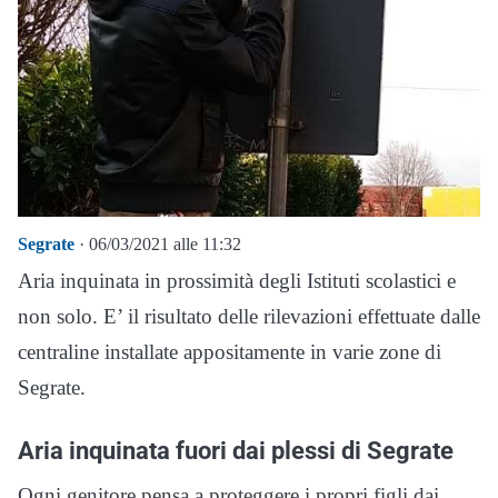
Segrate
· 06/03/2021 alle 11:32
Aria inquinata in prossimità degli Istituti scolastici e
non solo. E’ il risultato delle rilevazioni effettuate dalle
centraline installate appositamente in varie zone di
Segrate.
Aria inquinata fuori dai plessi di Segrate
Ogni genitore pensa a proteggere i propri figli dai