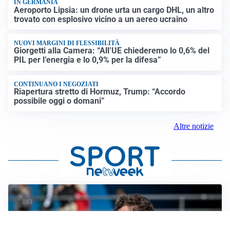
IN GERMANIA
Aeroporto Lipsia: un drone urta un cargo DHL, un altro
trovato con esplosivo vicino a un aereo ucraino
NUOVI MARGINI DI FLESSIBILITÀ
Giorgetti alla Camera: “All’UE chiederemo lo 0,6% del
PIL per l’energia e lo 0,9% per la difesa”
CONTINUANO I NEGOZIATI
Riapertura stretto di Hormuz, Trump: “Accordo
possibile oggi o domani”
Altre notizie