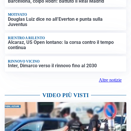
Barcellona, colpo Rodri: battuto il Real Madrid
MOTIVATO
Douglas Luiz dice no all’Everton e punta sulla
Juventus
RIENTRO A RILENTO
Alcaraz, US Open lontano: la corsa contro il tempo
continua
RINNOVO VICINO
Inter, Dimarco verso il rinnovo fino al 2030
Altre notizie
VIDEO PIÙ VISTI