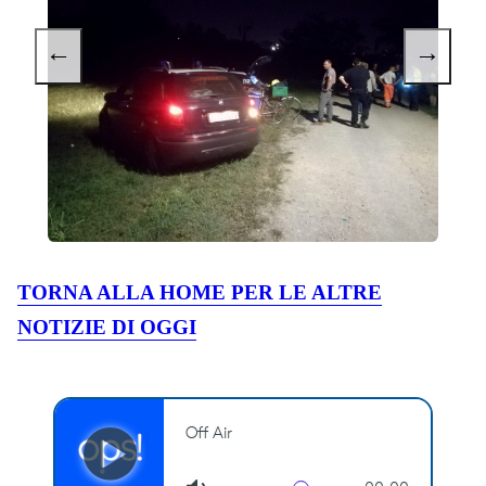
←
→
TORNA ALLA HOME PER LE ALTRE
NOTIZIE DI OGGI