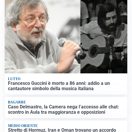
LUTTO
Francesco Guccini è morto a 86 anni: addio a un
cantautore simbolo della musica italiana
BAGARRE
Caso Delmastro, la Camera nega l’accesso alle chat:
scontro in Aula tra maggioranza e opposizioni
MEDIO ORIENTE
Stretto di Hormuz, Iran e Oman trovano un accordo