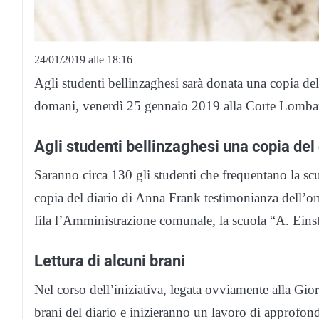
24/01/2019 alle 18:16
Agli studenti bellinzaghesi sarà donata una copia d
domani, venerdì 25 gennaio 2019 alla Corte Lomba
Agli studenti bellinzaghesi una copia del 
Saranno circa 130 gli studenti che frequentano la s
copia del diario di Anna Frank testimonianza dell’orr
fila l’Amministrazione comunale, la scuola “A. Einst
Lettura di alcuni brani
Nel corso dell’iniziativa, legata ovviamente alla Gio
brani del diario e inizieranno un lavoro di approfo