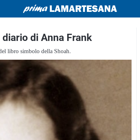
l diario di Anna Frank
del libro simbolo della Shoah.