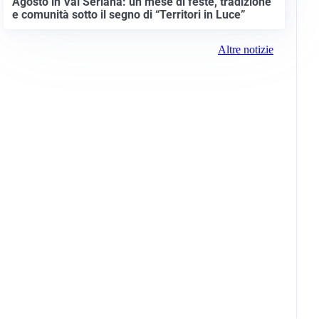
Agosto in Val Seriana: un mese di feste, tradizione
e comunità sotto il segno di “Territori in Luce”
Altre notizie