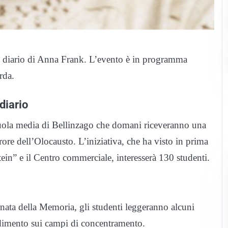
el diario di Anna Frank. L’evento è in programma
rda.
diario
cuola media di Bellinzago che domani riceveranno una
ore dell’Olocausto. L’iniziativa, che ha visto in prima
ein” e il Centro commerciale, interesserà 130 studenti.
rnata della Memoria, gli studenti leggeranno alcuni
ndimento sui campi di concentramento.