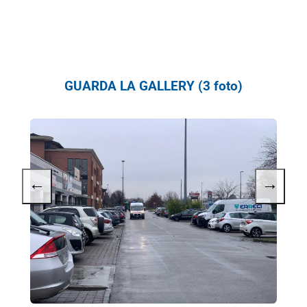
GUARDA LA GALLERY (3 foto)
←
→