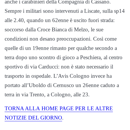
anche i carabinieri della Compagnia di Cassano.
Sempre i militari sono intervenuti a Liscate, sulla sp14
alle 2.40, quando un 62enne è uscito fuori strada:
soccorso dalla Croce Bianca di Melzo, le sue
condizioni non desano preoccupazioni. Così come
quelle di un 19enne rimasto per qualche secondo a
terra dopo uno scontro di gioco a Peschiera, al centro
sportivo di via Carducci: non è stato necessario il
trasporto in ospedale. L’Avis Cologno invece ha
portato all’Uboldo di Cernusco un 26enne caduto a
terra in via Trento, a Cologno, alle 23.
TORNA ALLA
HOME
PAGE PER LE ALTRE
NOTIZIE DEL GIORNO
.