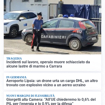
TRAGEDIA
Incidenti sul lavoro, operaio muore schiacciato da
alcune lastre di marmo a Carrara
IN GERMANIA
Aeroporto Lipsia: un drone urta un cargo DHL, un altro
trovato con esplosivo vicino a un aereo ucraino
NUOVI MARGINI DI FLESSIBILITÀ
Giorgetti alla Camera: “All’UE chiederemo lo 0,6% del
PIL per l’energia e lo 0,9% per la difesa”