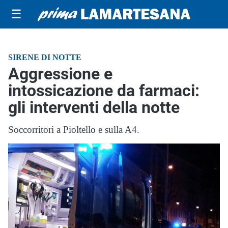
☰
SIRENE DI NOTTE
Aggressione e
intossicazione da farmaci:
gli interventi della notte
Soccorritori a Pioltello e sulla A4.