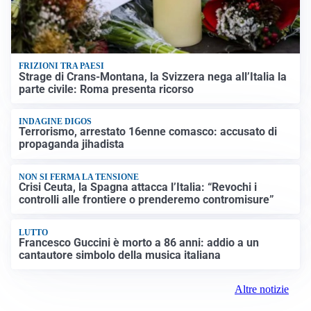
FRIZIONI TRA PAESI
Strage di Crans-Montana, la Svizzera nega all’Italia la
parte civile: Roma presenta ricorso
INDAGINE DIGOS
Terrorismo, arrestato 16enne comasco: accusato di
propaganda jihadista
NON SI FERMA LA TENSIONE
Crisi Ceuta, la Spagna attacca l’Italia: “Revochi i
controlli alle frontiere o prenderemo contromisure”
LUTTO
Francesco Guccini è morto a 86 anni: addio a un
cantautore simbolo della musica italiana
Altre notizie