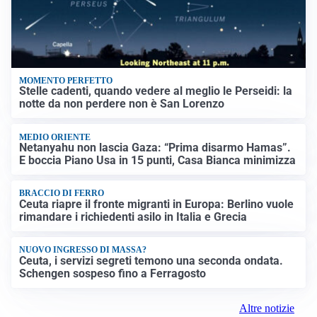
MOMENTO PERFETTO
Stelle cadenti, quando vedere al meglio le Perseidi: la
notte da non perdere non è San Lorenzo
MEDIO ORIENTE
Netanyahu non lascia Gaza: “Prima disarmo Hamas”.
E boccia Piano Usa in 15 punti, Casa Bianca minimizza
BRACCIO DI FERRO
Ceuta riapre il fronte migranti in Europa: Berlino vuole
rimandare i richiedenti asilo in Italia e Grecia
NUOVO INGRESSO DI MASSA?
Ceuta, i servizi segreti temono una seconda ondata.
Schengen sospeso fino a Ferragosto
Altre notizie