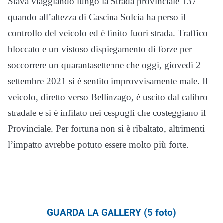
Stava viaggiando lungo la Strada provinciale 137
quando all’altezza di Cascina Solcia ha perso il
controllo del veicolo ed è finito fuori strada. Traffico
bloccato e un vistoso dispiegamento di forze per
soccorrere un quarantasettenne che oggi, giovedì 2
settembre 2021 si è sentito improvvisamente male. Il
veicolo, diretto verso Bellinzago, è uscito dal calibro
stradale e si è infilato nei cespugli che costeggiano il
Provinciale. Per fortuna non si è ribaltato, altrimenti
l’impatto avrebbe potuto essere molto più forte.
GUARDA LA GALLERY (5 foto)