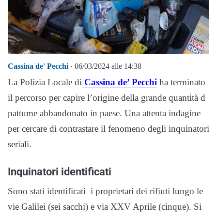
Cassina de' Pecchi
· 06/03/2024 alle 14:38
La Polizia Locale di
Cassina de’ Pecchi
ha terminato
il percorso per capire l’origine della grande quantità d
pattume abbandonato in paese. Una attenta indagine
per cercare di contrastare il fenomeno degli inquinatori
seriali.
Inquinatori identificati
Sono stati identificati i proprietari dei rifiuti lungo le
vie Galilei (sei sacchi) e via XXV Aprile (cinque). Si