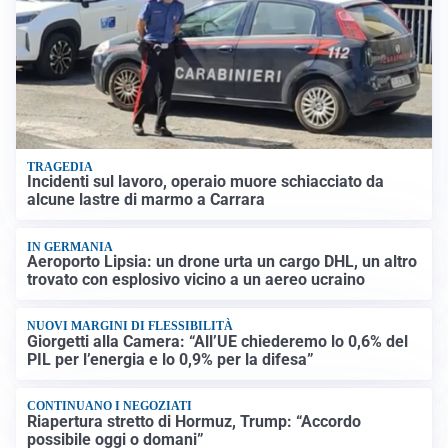
TRAGEDIA
Incidenti sul lavoro, operaio muore schiacciato da
alcune lastre di marmo a Carrara
IN GERMANIA
Aeroporto Lipsia: un drone urta un cargo DHL, un altro
trovato con esplosivo vicino a un aereo ucraino
NUOVI MARGINI DI FLESSIBILITÀ
Giorgetti alla Camera: “All’UE chiederemo lo 0,6% del
PIL per l’energia e lo 0,9% per la difesa”
CONTINUANO I NEGOZIATI
Riapertura stretto di Hormuz, Trump: “Accordo
possibile oggi o domani”