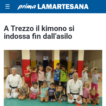
☰
A Trezzo il kimono si
indossa fin dall’asilo