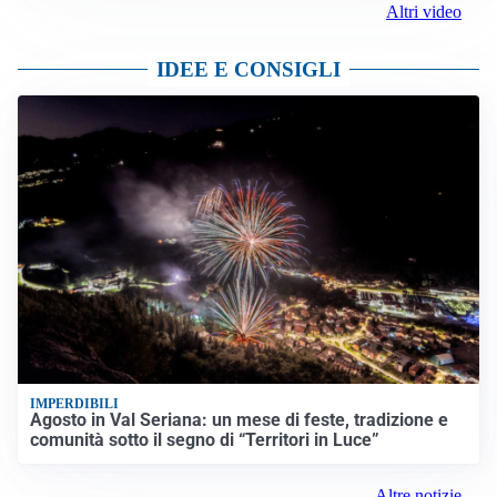
Altri video
IDEE E CONSIGLI
IMPERDIBILI
Agosto in Val Seriana: un mese di feste, tradizione e
comunità sotto il segno di “Territori in Luce”
Altre notizie