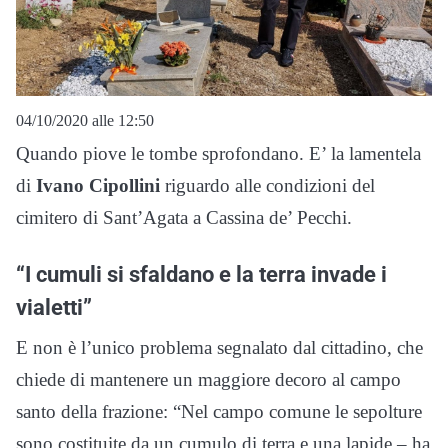
04/10/2020 alle 12:50
Quando piove le tombe sprofondano. E’ la lamentela
di
Ivano Cipollini
riguardo alle condizioni del
cimitero di Sant’Agata a Cassina de’ Pecchi.
“I cumuli si sfaldano e la terra invade i
vialetti”
E non è l’unico problema segnalato dal cittadino, che
chiede di mantenere un maggiore decoro al campo
santo della frazione: “Nel campo comune le sepolture
sono costituite da un cumulo di terra e una lapide – ha