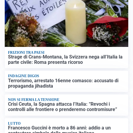
FRIZIONI TRA PAESI
Strage di Crans-Montana, la Svizzera nega all’Italia la
parte civile: Roma presenta ricorso
INDAGINE DIGOS
Terrorismo, arrestato 16enne comasco: accusato di
propaganda jihadista
NON SI FERMA LA TENSIONE
Crisi Ceuta, la Spagna attacca l’Italia: “Revochi i
controlli alle frontiere o prenderemo contromisure”
LUTTO
Francesco Guccini è morto a 86 anni: addio a un