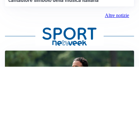
cantautore simbolo della musica italiana
Altre notizie
LE PAROLE