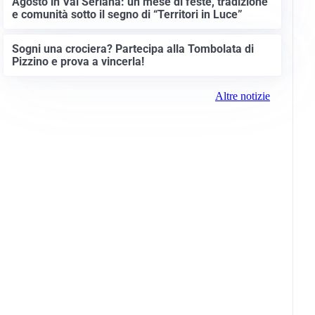
Agosto in Val Seriana: un mese di feste, tradizione
e comunità sotto il segno di “Territori in Luce”
Sogni una crociera? Partecipa alla Tombolata di
Pizzino e prova a vincerla!
Altre notizie