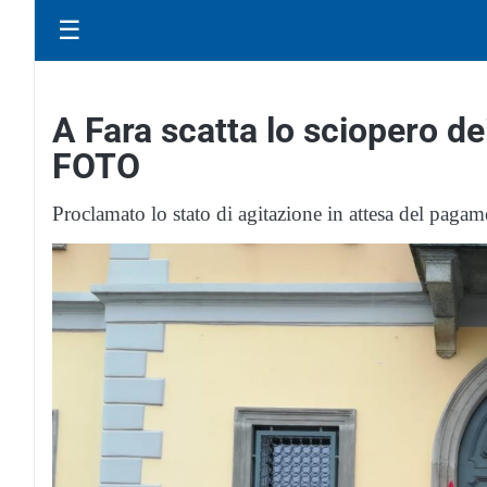
☰
A Fara scatta lo sciopero d
FOTO
Proclamato lo stato di agitazione in attesa del pagam