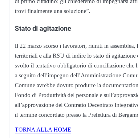
di primo cittadino: gli chiederemo di impegnarsi aff
trovi finalmente una soluzione”.
Stato di agitazione
Il 22 marzo scorso i lavoratori, riuniti in assemblea
territoriali e alla RSU di indire lo stato di agitazione
svolto il tentativo obbligatorio di conciliazione che
a seguito dell’impegno dell’Amministrazione Comunale
Comune avrebbe dovuto produrre la documentazione ri
Fondo di Produttività del personale e sull’approvazio
all’approvazione del Contratto Decentrato Integrativ
il termine concordato presso la Prefettura di Bergamo
TORNA ALLA HOME