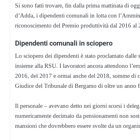
Si sono fatti trovare, fin dalla prima mattinata di og
d’Adda, i dipendenti comunali in lotta con l’Ammini
riconoscimento del Premio produttività dal 2016 al
Dipendenti comunali in sciopero
Lo sciopero dei dipendenti è stato proclamato dall
insieme alla RSU. I lavoratori ancora attendono l’er
2016, del 2017 e ormai anche del 2018, somme di cu
Giudice del Tribunale di Bergamo di oltre un anno f
Il personale – avevano detto nei giorni scorsi i deleg
numericamente decimato da pensionamenti non sostitui
mansioni che dovrebbero essere svolte da un organi