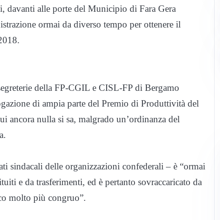
gi, davanti alle porte del Municipio di Fara Gera
strazione ormai da diverso tempo per ottenere il
 2018.
e segreterie della FP-CGIL e CISL-FP di Bergamo
ogazione di ampia parte del Premio di Produttività del
i ancora nulla si sa, malgrado un’ordinanza del
a.
ati sindacali delle organizzazioni confederali – è “ormai
ti e da trasferimenti, ed è pertanto sovraccaricato da
co molto più congruo”.