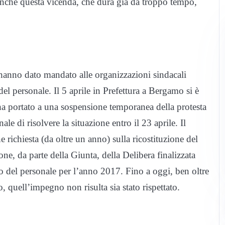
inché questa vicenda, che dura già da troppo tempo,
, hanno dato mandato alle organizzazioni sindacali
 del personale. Il 5 aprile in Prefettura a Bergamo si è
 ha portato a una sospensione temporanea della protesta
 di risolvere la situazione entro il 23 aprile. Il
chiesta (da oltre un anno) sulla ricostituzione del
ne, da parte della Giunta, della Delibera finalizzata
o del personale per l’anno 2017. Fino a oggi, ben oltre
, quell’impegno non risulta sia stato rispettato.