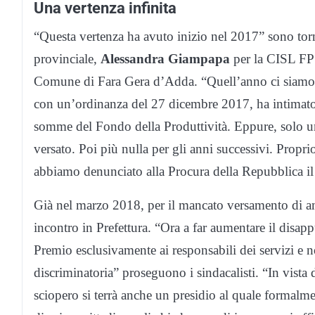
Una vertenza infinita
“Questa vertenza ha avuto inizio nel 2017” sono torn
provinciale,
Alessandra Giampapa
per la CISL FP
Comune di Fara Gera d’Adda. “Quell’anno ci siamo r
con un’ordinanza del 27 dicembre 2017, ha intimato 
somme del Fondo della Produttività. Eppure, solo un 
versato. Poi più nulla per gli anni successivi. Propri
abbiamo denunciato alla Procura della Repubblica i
Già nel marzo 2018, per il mancato versamento di am
incontro in Prefettura. “Ora a far aumentare il disappu
Premio esclusivamente ai responsabili dei servizi e non
discriminatoria” proseguono i sindacalisti. “In vista 
sciopero si terrà anche un presidio al quale formalme