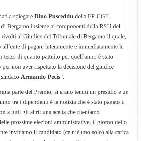
ati a spiegare
Dino Pusceddu
della FP-CGIL
 di Bergamo insieme ai componenti della RSU del
ivolti al Giudice del Tribunale di Bergamo il quale,
all’ente di pagare interamente e immediatamente le
terzo di quanto pattuito per quell’anno è stato
o per non aver rispettato la decisione del giudice
l sindaco
Armando Pecis
”.
pia parte del Premio, si erano tenuti un presidio e un
nto tra i dipendenti è la notizia che è stato pagato il
 a tutti gli altri: una scelta che riteniamo
delle prossime elezioni amministrative, il giorno dello
nte invitiamo il candidato (ce n’è uno solo) alla carica