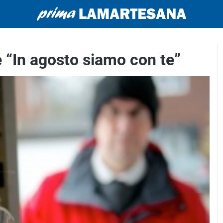
è “In agosto siamo con te”