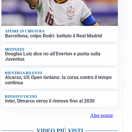
AFFARE IN CHIUSURA
Barcellona, colpo Rodri: battuto il Real Madrid
MOTIVATO
Douglas Luiz dice no all’Everton e punta sulla
Juventus
RIENTRO A RILENTO
Alcaraz, US Open lontano: la corsa contro il tempo
continua
RINNOVO VICINO
Inter, Dimarco verso il rinnovo fino al 2030
Altre notizie
VIDEO PIÙ VISTI