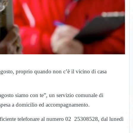
 agosto, proprio quando non c’è il vicino di casa
agosto siamo con te”, un servizio comunale di
, spesa a domicilio ed accompagnamento.
ufficiente telefonare al numero 02 25308528, dal lunedì