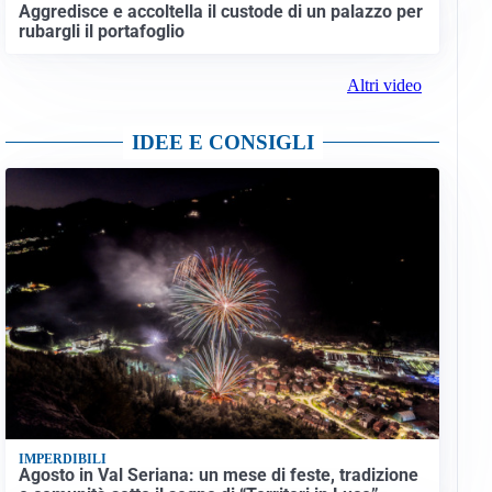
Aggredisce e accoltella il custode di un palazzo per
rubargli il portafoglio
Altri video
IDEE E CONSIGLI
IMPERDIBILI
Agosto in Val Seriana: un mese di feste, tradizione