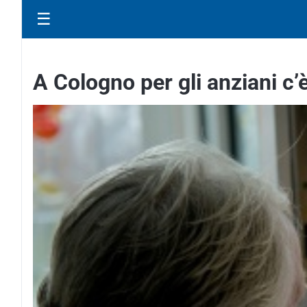
☰
A Cologno per gli anziani c’