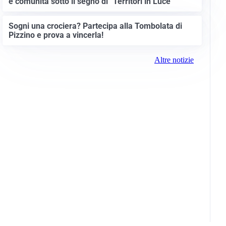
e comunità sotto il segno di “Territori in Luce”
Sogni una crociera? Partecipa alla Tombolata di
Pizzino e prova a vincerla!
Altre notizie