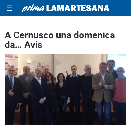
☰
A Cernusco una domenica
da… Avis