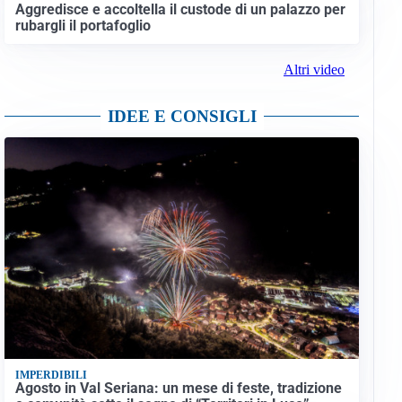
Aggredisce e accoltella il custode di un palazzo per
rubargli il portafoglio
Altri video
IDEE E CONSIGLI
IMPERDIBILI
Agosto in Val Seriana: un mese di feste, tradizione