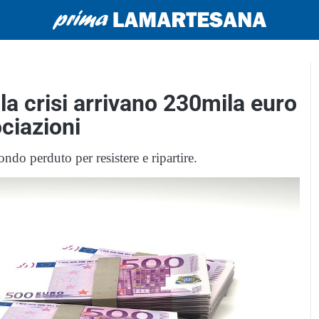
la crisi arrivano 230mila euro
ociazioni
ndo perduto per resistere e ripartire.