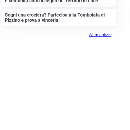
e comunità sotto il segno di “Territori in Luce”
Sogni una crociera? Partecipa alla Tombolata di
Pizzino e prova a vincerla!
Altre notizie