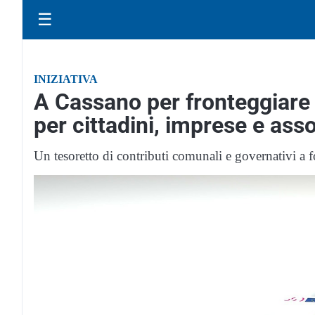
☰
INIZIATIVA
A Cassano per fronteggiare 
per cittadini, imprese e ass
Un tesoretto di contributi comunali e governativi a fo