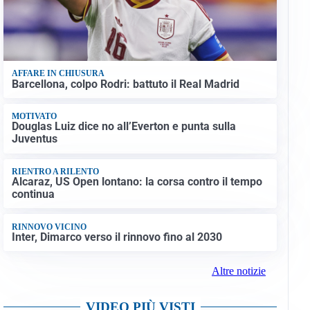
AFFARE IN CHIUSURA
Barcellona, colpo Rodri: battuto il Real Madrid
MOTIVATO
Douglas Luiz dice no all’Everton e punta sulla
Juventus
RIENTRO A RILENTO
Alcaraz, US Open lontano: la corsa contro il tempo
continua
RINNOVO VICINO
Inter, Dimarco verso il rinnovo fino al 2030
Altre notizie
VIDEO PIÙ VISTI