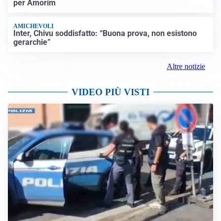
per Amorim
AMICHEVOLI
Inter, Chivu soddisfatto: “Buona prova, non esistono
gerarchie”
Altre notizie
VIDEO PIÙ VISTI