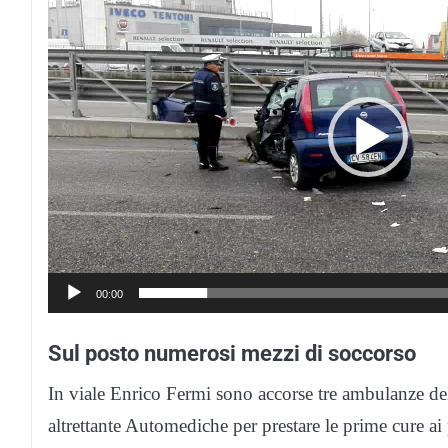
Player
00:00
Sul posto numerosi mezzi di soccorso
In viale Enrico Fermi sono accorse tre ambulanze 
altrettante Automediche per prestare le prime cure ai 