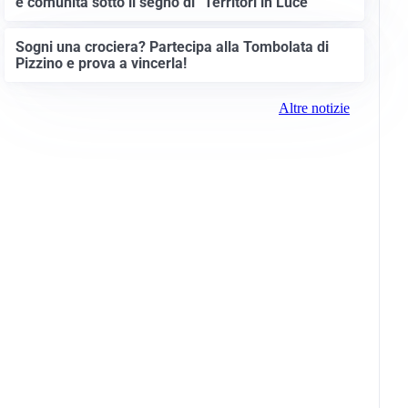
e comunità sotto il segno di “Territori in Luce”
Sogni una crociera? Partecipa alla Tombolata di
Pizzino e prova a vincerla!
Altre notizie