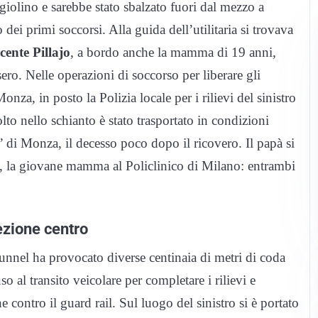
giolino e sarebbe stato sbalzato fuori dal mezzo a
dei primi soccorsi. Alla guida dell’utilitaria si trovava
ente Pillajo
, a bordo anche la mamma di 19 anni,
sero. Nelle operazioni di soccorso per liberare gli
nza, in posto la Polizia locale per i rilievi del sinistro
to nello schianto è stato trasportato in condizioni
 di Monza, il decesso poco dopo il ricovero. Il papà si
o, la giovane mamma al Policlinico di Milano: entrambi
rezione centro
tunnel ha provocato diverse centinaia di metri di coda
uso al transito veicolare per completare i rilievi e
e contro il guard rail. Sul luogo del sinistro si è portato