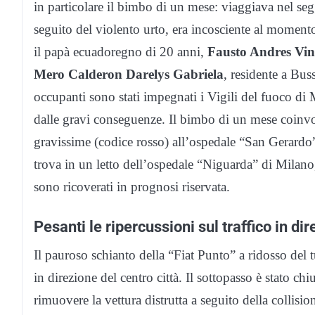
in particolare il bimbo di un mese: viaggiava nel seg
seguito del violento urto, era incosciente al momento 
il papà ecuadoregno di 20 anni,
Fausto Andres Vinc
Mero Calderon Darelys Gabriela
, residente a Bus
occupanti sono stati impegnati i Vigili del fuoco di Mo
dalle gravi conseguenze. Il bimbo di un mese coinvol
gravissime (codice rosso) all’ospedale “San Gerardo”
trova in un letto dell’ospedale “Niguarda” di Milan
sono ricoverati in prognosi riservata.
Pesanti le ripercussioni sul traffico in di
Il pauroso schianto della “Fiat Punto” a ridosso del 
in direzione del centro città. Il sottopasso è stato chi
rimuovere la vettura distrutta a seguito della collision