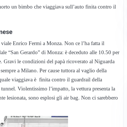
orto un bimbo che viaggiava sull’auto finita contro il
 mese
 viale Enrico Fermi a Monza. Non ce l’ha fatta il
edale “San Gerardo” di Monza: è deceduto alle 10.50 per
te. Gravi le condizioni del papà ricoverato al Niguarda
sempre a Milano. Per cause tuttora al vaglio della
quale viaggiava è finita contro il guardrail della
 tunnel. Violentissimo l’impatto, la vettura presenta la
ente lesionata, sono esplosi gli air bag. Non ci sarebbero