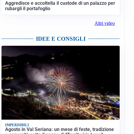
Aggredisce e accoltella il custode di un palazzo per
rubargli il portafoglio
Altri video
IDEE E CONSIGLI
IMPERDIBILI
Agosto in Val Seriana: un mese di feste, tradizione