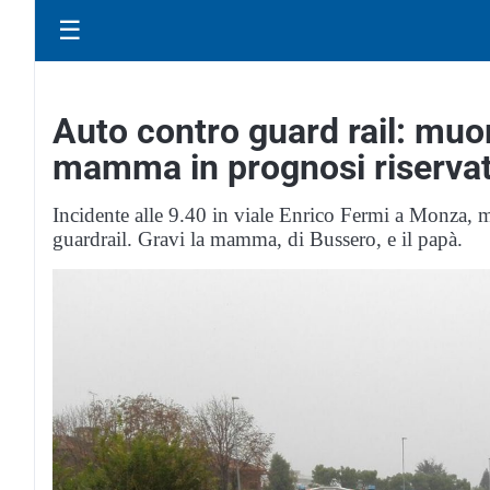
☰
Auto contro guard rail: muo
mamma in prognosi riserva
Incidente alle 9.40 in viale Enrico Fermi a Monza, m
guardrail. Gravi la mamma, di Bussero, e il papà.