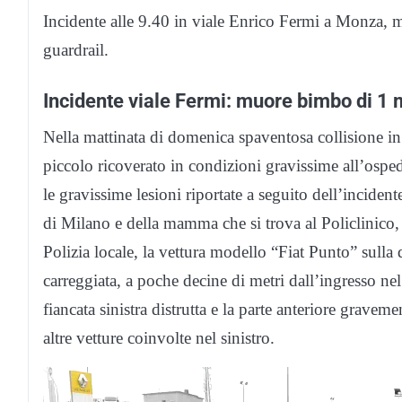
Incidente alle 9.40 in viale Enrico Fermi a Monza, m
guardrail.
Incidente viale Fermi: muore bimbo di 1
Nella mattinata di domenica spaventosa collisione in
piccolo ricoverato in condizioni gravissime all’osp
le gravissime lesioni riportate a seguito dell’inciden
di Milano e della mamma che si trova al Policlinico, 
Polizia locale, la vettura modello “Fiat Punto” sulla 
carreggiata, a poche decine di metri dall’ingresso nel
fiancata sinistra distrutta e la parte anteriore gravem
altre vetture coinvolte nel sinistro.
Video