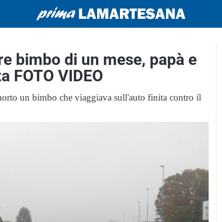
re bimbo di un mese, papà e
ta FOTO VIDEO
orto un bimbo che viaggiava sull'auto finita contro il