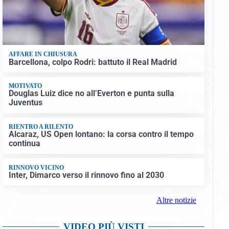
AFFARE IN CHIUSURA
Barcellona, colpo Rodri: battuto il Real Madrid
MOTIVATO
Douglas Luiz dice no all’Everton e punta sulla
Juventus
RIENTRO A RILENTO
Alcaraz, US Open lontano: la corsa contro il tempo
continua
RINNOVO VICINO
Inter, Dimarco verso il rinnovo fino al 2030
Altre notizie
VIDEO PIÙ VISTI