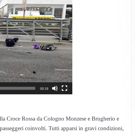
00:19
della Croce Rossa da Cologno Monzese e Brugherio e
passeggeri coinvolti. Tutti apparsi in gravi condizioni,