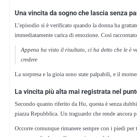
Una vincita da sogno che lascia senza pa
L’episodio si è verificato quando la donna ha grattato 
immediatamente carica di emozione. Così raccontat
Appena ha visto il risultato, ci ha detto che le 
credere
La sorpresa e la gioia sono state palpabili, e il momen
La vincita più alta mai registrata nel pun
Secondo quanto riferito da Hu, questa è senza dubbio l
piazza Repubblica. Un traguardo che rende ancora più
Occorre comunque rimanere sempre con i piedi per ter