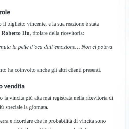
role
il biglietto vincente, e la sua reazione è stata
o
Roberto Hu
, titolare della ricevitoria:
è venuta la pelle d’oca dall’emozione… Non ci poteva
to ha coinvolto anche gli altri clienti presenti.
to vendita
a vincita più alta mai registrata nella ricevitoria di
 speciale la giornata.
ra e ricordare che le probabilità di vincita sono