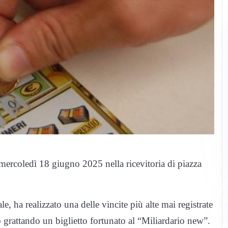
mercoledì 18 giugno 2025 nella ricevitoria di piazza
e, ha realizzato una delle vincite più alte mai registrate
grattando un biglietto fortunato al “Miliardario new”.