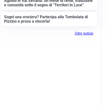
Agosto in Val Seriana: un mese di feste, tradizione
e comunità sotto il segno di “Territori in Luce”
Sogni una crociera? Partecipa alla Tombolata di
Pizzino e prova a vincerla!
Altre notizie