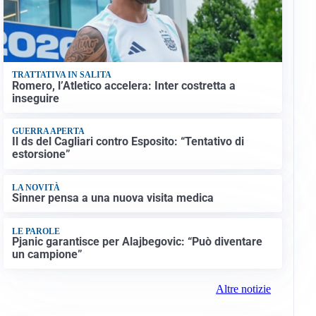
TRATTATIVA IN SALITA
Romero, l’Atletico accelera: Inter costretta a
inseguire
GUERRA APERTA
Il ds del Cagliari contro Esposito: “Tentativo di
estorsione”
LA NOVITÀ
Sinner pensa a una nuova visita medica
LE PAROLE
Pjanic garantisce per Alajbegovic: “Può diventare
un campione”
Altre notizie