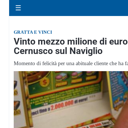
☰
GRATTA E VINCI
Vinto mezzo milione di euro 
Cernusco sul Naviglio
Momento di felicità per una abituale cliente che ha fat