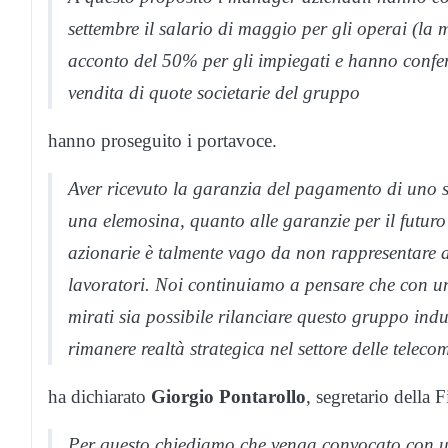
settembre il salario di maggio per gli operai (la 
acconto del 50% per gli impiegati e hanno confer
vendita di quote societarie del gruppo
hanno proseguito i portavoce.
Aver ricevuto la garanzia del pagamento di uno s
una elemosina, quanto alle garanzie per il futuro i
azionarie è talmente vago da non rappresentare al
lavoratori. Noi continuiamo a pensare che con un
mirati sia possibile rilanciare questo gruppo indus
rimanere realtà strategica nel settore delle teleco
ha dichiarato
Giorgio Pontarollo
, segretario della
Per questo chiediamo che venga convocato con urge