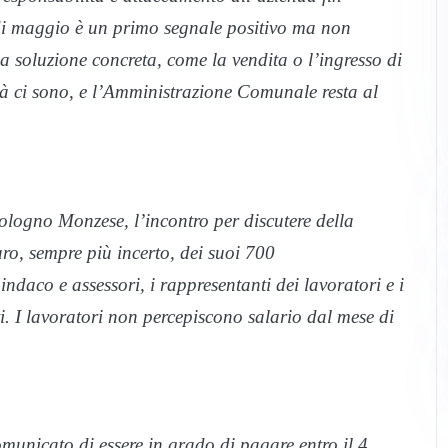
i di maggio è un primo segnale positivo ma non
a soluzione concreta, come la vendita o l’ingresso di
ità ci sono, e l’Amministrazione Comunale resta al
ologno Monzese, l’incontro per discutere della
ro, sempre più incerto, dei suoi 700
indaco e assessori, i rappresentanti dei lavoratori e i
ti. I lavoratori non percepiscono salario dal mese di
unicato di essere in grado di pagare entro il 4