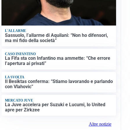
L'ALLARME
Sassuolo, l’allarme di Aquilani: “Non ho difensori,
ma mi fido della società”
CASO INFANTINO
La Fifa sta con Infantino ma ammette: “Che errore
l’apertura ai privati”
LA SVOLTA
Il Besiktas conferma: “Stiamo lavorando e parlando
con Vlahovic”
MERCATO JUVE
La Juve accelera per Suzuki e Lucumi, lo United
apre per Zirkzee
Altre notizie