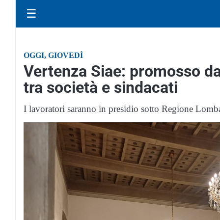
☰
OGGI, GIOVEDÌ
Vertenza Siae: promosso dal
tra società e sindacati
I lavoratori saranno in presidio sotto Regione Lomba