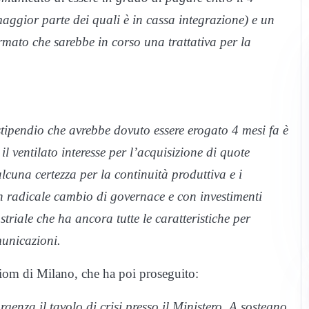
maggior parte dei quali è in cassa integrazione) e un
mato che sarebbe in corso una trattativa per la
tipendio che avrebbe dovuto essere erogato 4 mesi fa è
l ventilato interesse per l’acquisizione di quote
cuna certezza per la continuità produttiva e i
 radicale cambio di governace e con investimenti
triale che ha ancora tutte le caratteristiche per
municazioni.
 Fiom di Milano, che ha poi proseguito:
nza il tavolo di crisi presso il Ministero. A sostegno