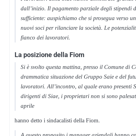
dall’inizio. Il pagamento parziale degli stipend
sufficiente: auspichiamo che si prosegua verso un
nuovi soci per rilanciare la società. Le potenzial
fianco dei lavoratori.
La posizione della Fiom
Si è svolto questa mattina, presso il Comune di C
drammatica situazione del Gruppo Saie e del futu
lavoratori. All’incontro, al quale erano presenti S
dirigenti di Siae, i proprietari non si sono palesa
aprile
hanno detto i sindacalisti della Fiom.
A questo proposito i manager aziendali hanno com