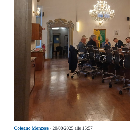
Cologno Monzese
· 28/08/2025 alle 15:57