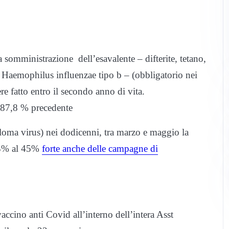
la somministrazione dell’esavalente – difterite, tetano,
da Haemophilus influenzae tipo b – (obbligatorio nei
re fatto entro il secondo anno di vita.
l’87,8 % precedente
loma virus) nei dodicenni, tra marzo e maggio la
8,3% al 45%
forte anche delle campagne di
 vaccino anti Covid all’interno dell’intera Asst