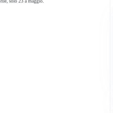
rile, solo 23 a maggio.