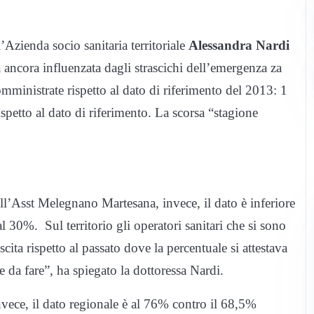
l’Azienda socio sanitaria territoriale
Alessandra Nardi
 ancora influenzata dagli strascichi dell’emergenza za
mministrate rispetto al dato di riferimento del 2013: 1
petto al dato di riferimento. La scorsa “stagione
ll’Asst Melegnano Martesana, invece, il dato è inferiore
al 30%. Sul territorio gli operatori sanitari che si sono
scita rispetto al passato dove la percentuale si attestava
 da fare”, ha spiegato la dottoressa Nardi.
nvece, il dato regionale è al 76% contro il 68,5%