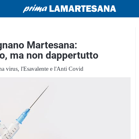
egnano Martesana:
o, ma non dappertutto
ma virus, l'Esavalente e l'Anti Covid