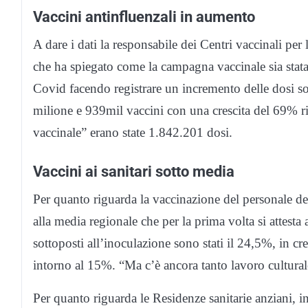
Vaccini antinfluenzali in aumento
A dare i dati la responsabile dei Centri vaccinali per 
che ha spiegato come la campagna vaccinale sia stata
Covid facendo registrare un incremento delle dosi so
milione e 939mil vaccini con una crescita del 69% ris
vaccinale” erano state 1.842.201 dosi.
Vaccini ai sanitari sotto media
Per quanto riguarda la vaccinazione del personale de
alla media regionale che per la prima volta si attesta 
sottoposti all’inoculazione sono stati il 24,5%, in cre
intorno al 15%. “Ma c’è ancora tanto lavoro culturale
Per quanto riguarda le Residenze sanitarie anziani, i